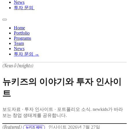
News
투자 문의
Home
Portfolio
Programs
Team
News
투자 문의 →
(News & Insights)
뉴키즈의 이야기와 투자 인사이
트
보도자료 · 투자 인사이트 · 포트폴리오 소식. newkids가 바라
보는 창업 생태계를 공유합니다.
(Featured)
인사이트
2026년 7월 27일
뉴키즈 레터