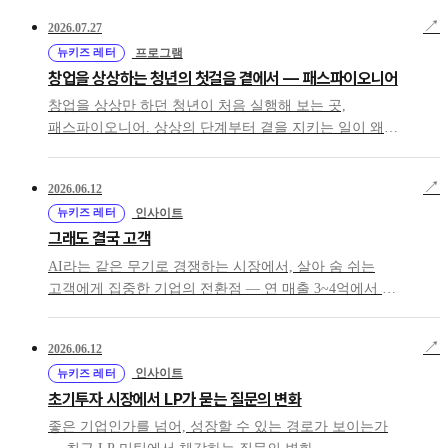
↗
2026.07.27
뉴키즈 레터
프로그램
창업을 상상하는 청년의 첫걸음 곁에서 — 패스파이오니어
창업을 상상만 하던 청년이 처음 실행해 보는 곳,
패스파이오니어. 상상의 단계부터 곁을 지키는 일이 왜
액셀러레이터의 몫인지 이야기합니다.
↗
2026.06.12
뉴키즈 레터
인사이트
그래도 결국 고객
AI라는 같은 무기로 경쟁하는 시장에서, 살아 숨 쉬는
고객에게 집중한 기업의 전환점 — 연 매출 3~4억에서 월
매출 2억으로.
↗
2026.06.12
뉴키즈 레터
인사이트
초기투자 시장에서 LP가 묻는 질문의 변화
좋은 기업인가를 넘어, 성장할 수 있는 경로가 보이는가