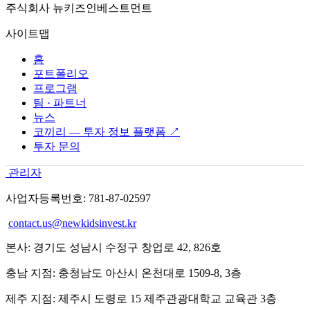
주식회사 뉴키즈인베스트먼트
사이트맵
홈
포트폴리오
프로그램
팀 · 파트너
뉴스
코끼리 — 투자 정보 플랫폼 ↗
투자 문의
관리자
사업자등록번호: 781-87-02597
contact.us@newkidsinvest.kr
본사: 경기도 성남시 수정구 창업로 42, 826호
충남 지점: 충청남도 아산시 온천대로 1509-8, 3층
제주 지점: 제주시 도령로 15 제주관광대학교 교육관 3층