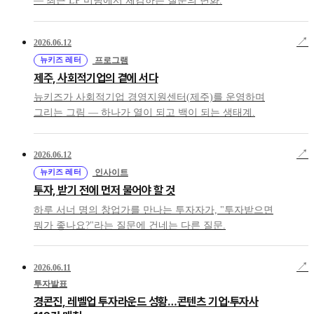
— 최근 LP 미팅에서 체감하는 질문의 변화.
↗
2026.06.12
뉴키즈 레터
프로그램
제주, 사회적기업의 곁에 서다
뉴키즈가 사회적기업 경영지원센터(제주)를 운영하며
그리는 그림 — 하나가 열이 되고 백이 되는 생태계.
↗
2026.06.12
뉴키즈 레터
인사이트
투자, 받기 전에 먼저 물어야 할 것
하루 서너 명의 창업가를 만나는 투자자가, "투자받으면
뭐가 좋나요?"라는 질문에 건네는 다른 질문.
↗
2026.06.11
투자발표
경콘진, 레벨업 투자라운드 성황…콘텐츠 기업·투자사