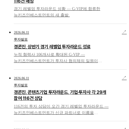
116건 매칭
경기 레벨업 투자라운드 성황 — G-VIP에 합류한
뉴키즈인베스트먼트의 새 출발.
↗
2026.06.11
투자발표
경콘진, 상반기 경기 레벨업 투자라운드 성료
누적 협력사 106개사로 확대된 G-VIP —
뉴키즈인베스트먼트가 투자사 협의체의 일원이
됐습니다.
↗
2026.06.11
투자발표
경콘진, 콘텐츠기업 투자라운드, 기업·투자사 각 29개
참여 116건 상담
116건의 투자 상담이 오간 경기 레벨업 투자라운드 —
뉴키즈인베스트먼트가 신규 파트너로 이름을
올렸습니다.